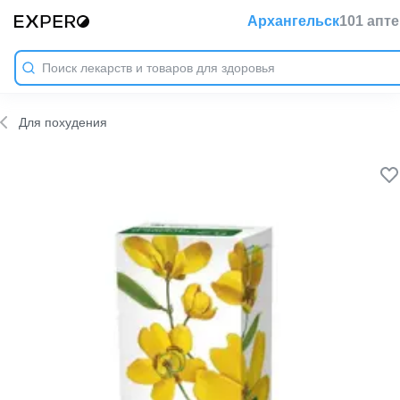
Архангельск
101 апте
Для похудения