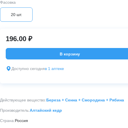
Фасовка
20 шт.
196.00 ₽
В корзину
Доступно сегодня
в 1 аптеке
Действующее вещество:
Береза + Сенна + Смородина + Рябина
Производитель:
Алтайский кедр
Страна:
Россия