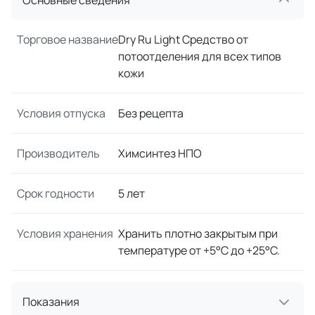
Основные сведения
Торговое название
Dry Ru Light Средство от
потоотделения для всех типов
кожи
Условия отпуска
Без рецепта
Производитель
Химсинтез НПО
Срок годности
5 лет
Условия хранения
Хранить плотно закрытым при
температуре от +5°С до +25°С.
Показания