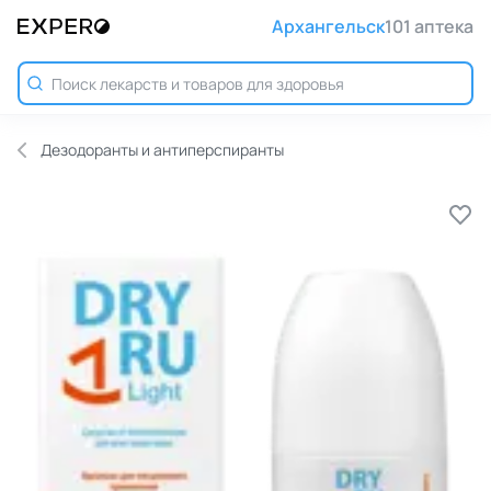
Архангельск
101 аптека
Дезодоранты и антиперспиранты