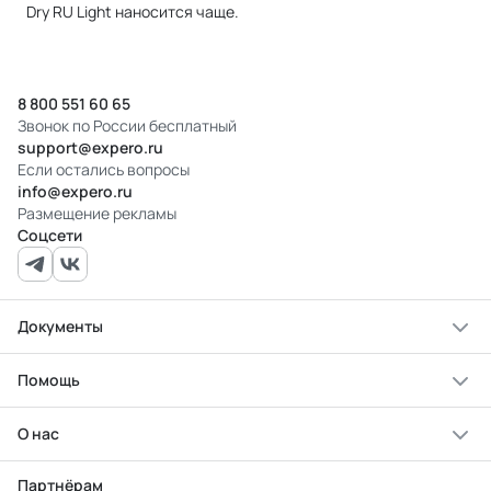
Dry RU Light наносится чаще.
8 800 551 60 65
Звонок по России бесплатный
support@expero.ru
Если остались вопросы
info@expero.ru
Размещение рекламы
Соцсети
Документы
Помощь
О нас
Партнёрам