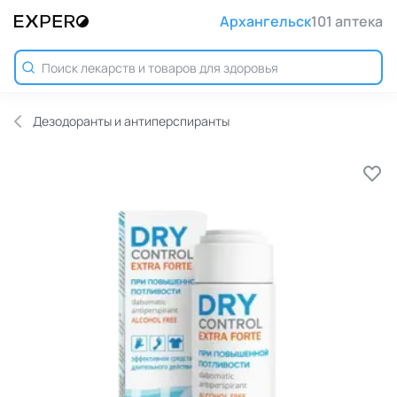
Архангельск
101 аптека
Дезодоранты и антиперспиранты