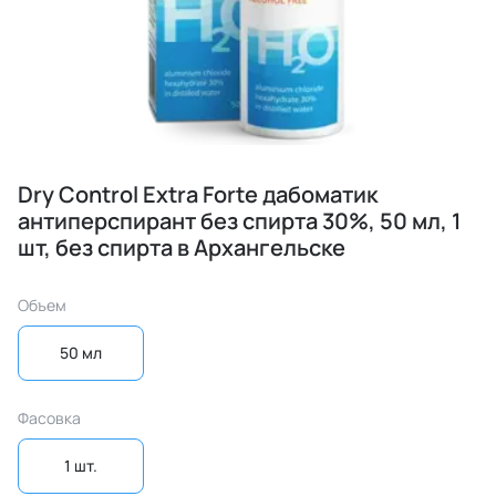
Dry Control Extra Forte дабоматик
антиперспирант без спирта 30%, 50 мл, 1
шт, без спирта в Архангельске
Объем
50 мл
Фасовка
1 шт.