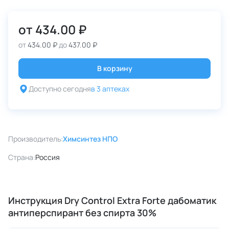
от
434.00 ₽
от
434.00 ₽
до
437.00 ₽
В корзину
Доступно сегодня
в 3 аптеках
Производитель:
Химсинтез НПО
Страна:
Россия
Инструкция Dry Control Extra Forte дабоматик
антиперспирант без спирта 30%