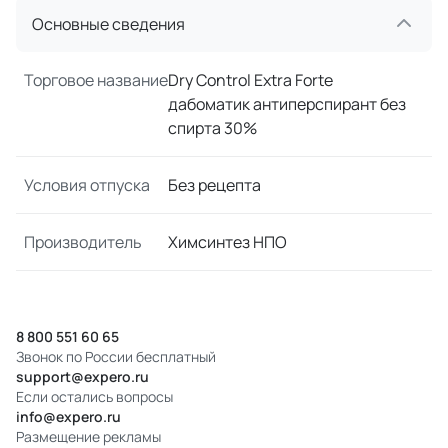
Основные сведения
Торговое название
Dry Control Extra Forte
дабоматик антиперспирант без
спирта 30%
Условия отпуска
Без рецепта
Производитель
Химсинтез НПО
8 800 551 60 65
Звонок по России бесплатный
support@expero.ru
Если остались вопросы
info@expero.ru
Размещение рекламы