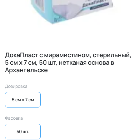
ДокаПласт с мирамистином, стерильный,
5 см х 7 см, 50 шт, нетканая основа в
Архангельске
Дозировка
5 см x 7 см
Фасовка
50 шт.