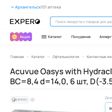
Архангельск
101 аптека
Акции
Каталог
Похудение
Аллерг
Главная
Каталог
Офтальмология
Контактные ли
Acuvue Oasys with Hydrac
BC=8,4 d=14,0, 6 шт, D(-3
Доз
EXPERO
B