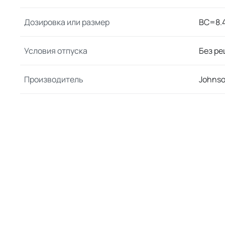
Дозировка или размер
BC=8.4
Условия отпуска
Без ре
Производитель
Johnso