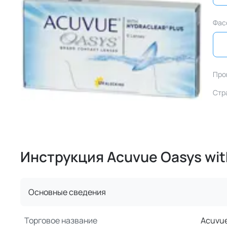
Фас
Про
Стр
Инструкция Acuvue Oasys wit
Основные сведения
Торговое название
Acuvue