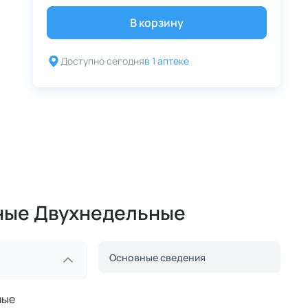
В корзину
Доступно сегодня
в 1 аптеке
тные Двухнедельные
Основные сведения
ные